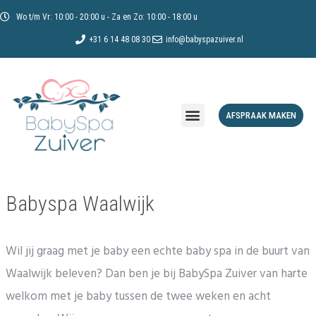
Wo t/m Vr: 10:00 - 20:00 u - Za en Zo: 10:00 - 18:00 u
+31 6 14 48 08 30
info@babyspazuiver.nl
AFSPRAAK MAKEN
Babyspa Waalwijk
Wil jij graag met je baby een echte baby spa in de buurt van
Waalwijk beleven? Dan ben je bij BabySpa Zuiver van harte
welkom met je baby tussen de twee weken en acht