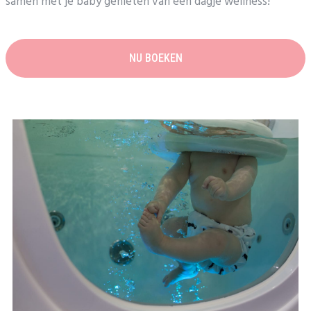
samen met je baby genieten van een dagje wellness!
NU BOEKEN