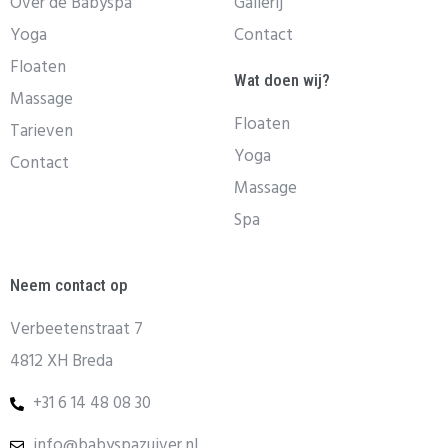
Over de Babyspa
Gallerij
Yoga
Contact
Floaten
Wat doen wij?
Massage
Floaten
Tarieven
Yoga
Contact
Massage
Spa
Neem contact op
Verbeetenstraat 7
4812 XH Breda
+31 6 14 48 08 30
info@babyspazuiver.nl