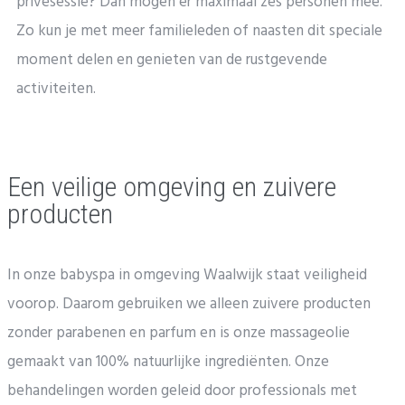
privésessie? Dan mogen er maximaal zes personen mee.
Zo kun je met meer familieleden of naasten dit speciale
moment delen en genieten van de rustgevende
activiteiten.
Een veilige omgeving en zuivere
producten
In onze babyspa in omgeving Waalwijk staat veiligheid
voorop. Daarom gebruiken we alleen zuivere producten
zonder parabenen en parfum en is onze massageolie
gemaakt van 100% natuurlijke ingrediënten. Onze
behandelingen worden geleid door professionals met