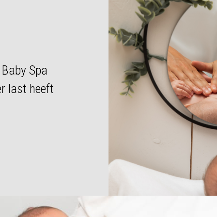
j Baby Spa
r last heeft