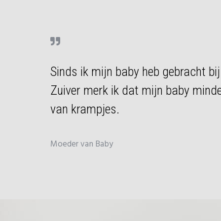
Sinds ik mijn baby heb gebracht bi
Zuiver merk ik dat mijn baby minde
van krampjes.
Moeder van Baby