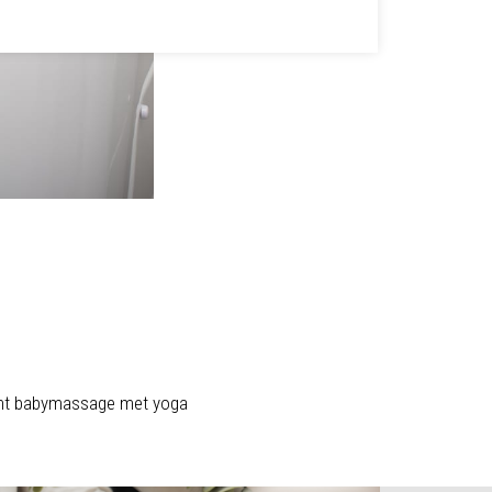
nt babymassage met yoga