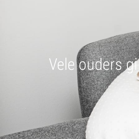
Vele ouders gi