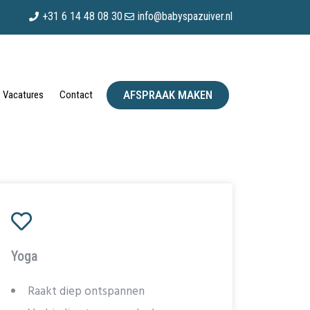
+31 6 14 48 08 30
info@babyspazuiver.nl
AFSPRAAK MAKEN
Vacatures
Contact
Yoga
Raakt diep ontspannen