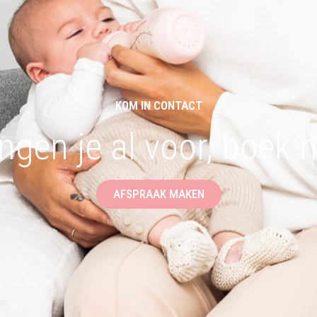
KOM IN CONTACT
ngen je al voor, boek 
AFSPRAAK MAKEN