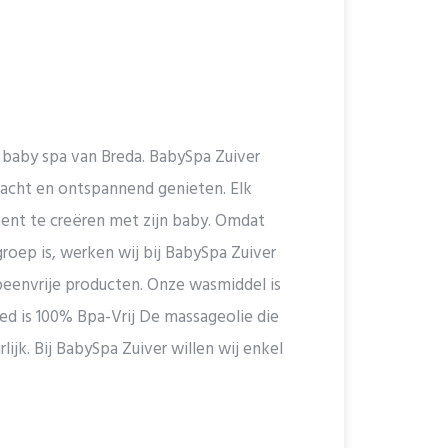
e baby spa van Breda. BabySpa Zuiver
ndacht en ontspannend genieten. Elk
nt te creëren met zijn baby. Omdat
roep is, werken wij bij BabySpa Zuiver
eenvrije producten. Onze wasmiddel is
ed is 100% Bpa-Vrij De massageolie die
rlijk. Bij BabySpa Zuiver willen wij enkel