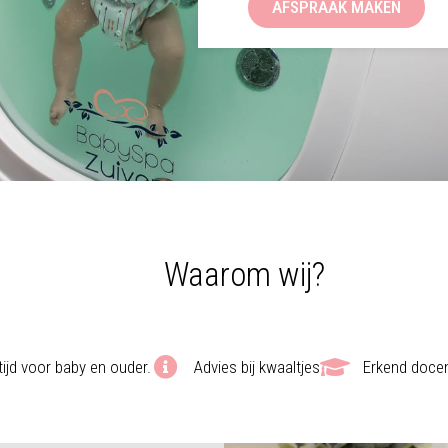
AFSPRAAK MAKEN
Waarom wij?
ijd voor baby en ouder.
Advies bij kwaaltjes
Erkend doce