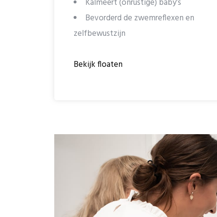
Kalmeert (onrustige) baby’s
Bevorderd de zwemreflexen en
zelfbewustzijn
Bekijk floaten