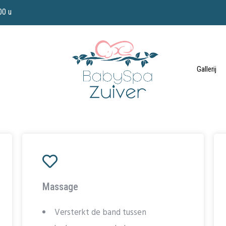
00 u
Gallerij
Massage
Versterkt de band tussen