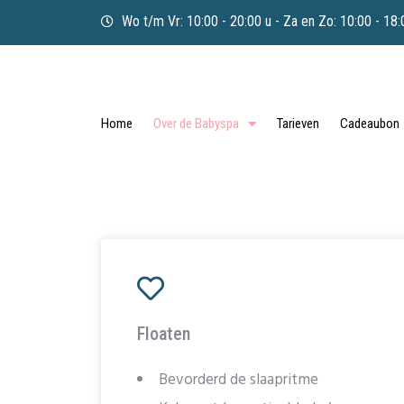
Wo t/m Vr: 10:00 - 20:00 u - Za en Zo: 10:00 - 18:
Home
Over de Babyspa
Tarieven
Cadeaubon
Floaten
Bevorderd de slaapritme