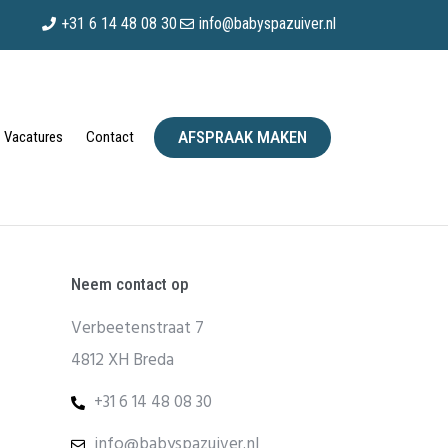
+31 6 14 48 08 30
info@babyspazuiver.nl
AFSPRAAK MAKEN
Vacatures
Contact
Neem contact op
Verbeetenstraat 7
4812 XH Breda
+31 6 14 48 08 30
info@babyspazuiver.nl