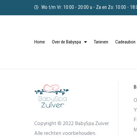
Wo t/m Vr: 10:00 - 20:00 u - Za en Zo: 10:00 - 18:
Home
Over de Babyspa
Tarieven
Cadeaubon
B
O
Y
F
Copyright © 2022 BabySpa Zuiver
M
Alle rechten voorbehouden.