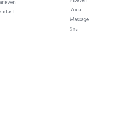
Floaten
arieven
Yoga
ontact
Massage
Spa