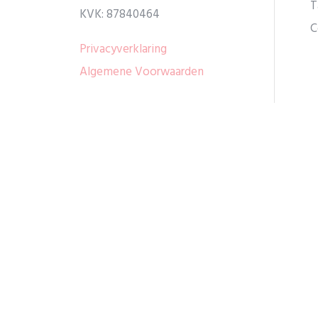
T
KVK: 87840464
C
Privacyverklaring
Algemene Voorwaarden