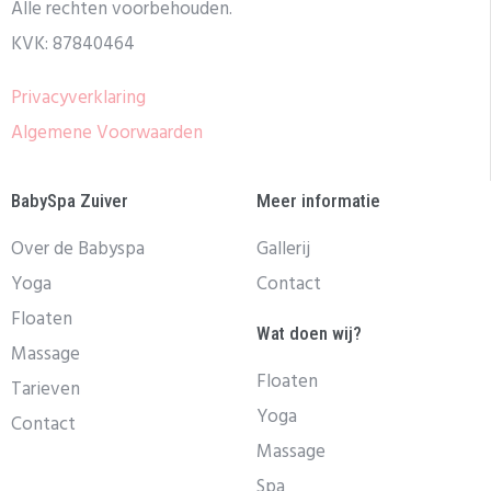
Alle rechten voorbehouden.
KVK: 87840464
Privacyverklaring
Algemene Voorwaarden
BabySpa Zuiver
Meer informatie
Over de Babyspa
Gallerij
Yoga
Contact
Floaten
Wat doen wij?
Massage
Floaten
Tarieven
Yoga
Contact
Massage
Spa