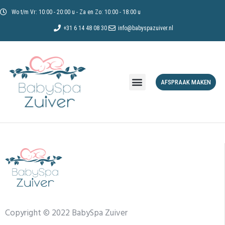
Wo t/m Vr: 10:00 - 20:00 u - Za en Zo: 10:00 - 18:00 u
+31 6 14 48 08 30
info@babyspazuiver.nl
AFSPRAAK MAKEN
Copyright © 2022 BabySpa Zuiver