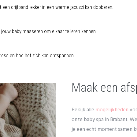
een drijfband lekker in een warme jacuzzi kan dobberen.
je jouw baby masseren om elkaar te leren kennen.
tress en hoe het zich kan ontspannen.
Maak een afs
Bekijk alle
mogelijkheden
voo
onze baby spa in Brabant. We
je een echt moment samen ku