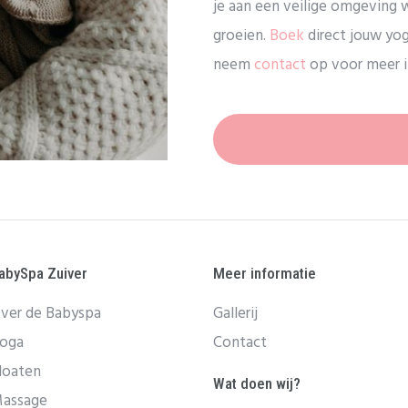
je aan een veilige omgeving w
groeien.
Boek
direct jouw yog
neem
contact
op voor meer i
abySpa Zuiver
Meer informatie
ver de Babyspa
Gallerij
oga
Contact
loaten
Wat doen wij?
assage