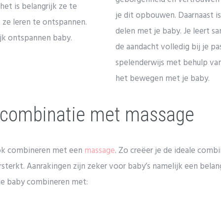
het is belangrijk ze te
je dit opbouwen. Daarnaast is
 ze leren te ontspannen.
delen met je baby. Je leert s
ijk ontspannen baby.
de aandacht volledig bij je pa
spelenderwijs met behulp van 
het bewegen met je baby.
n combinatie met massage
 ook combineren met een
massage
. Zo creëer je de ideale com
sterkt. Aanrakingen zijn zeker voor baby’s namelijk een bela
 je baby combineren met: