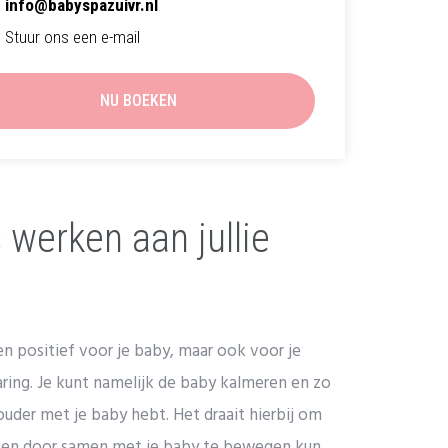
info@babyspazuivr.nl
Stuur ons een e-mail
NU BOEKEN
 werken aan jullie
een positief voor je baby, maar ook voor je
varing. Je kunt namelijk de baby kalmeren en zo
 ouder met je baby hebt. Het draait hierbij om
 en door samen met je baby te bewegen kun