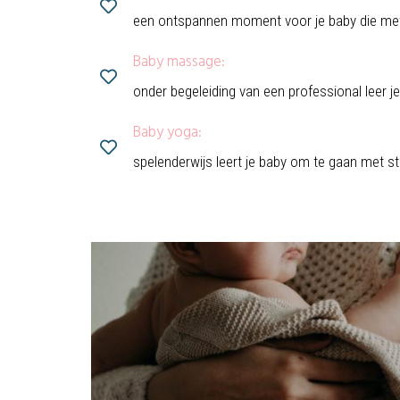
een ontspannen moment voor je baby die met 
Baby massage:
onder begeleiding van een professional leer 
Baby yoga:
spelenderwijs leert je baby om te gaan met s