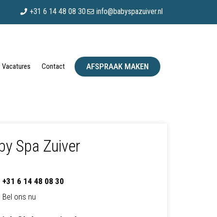
+31 6 14 48 08 30
info@babyspazuiver.nl
AFSPRAAK MAKEN
Vacatures
Contact
by Spa Zuiver
+31 6 14 48 08 30
Bel ons nu