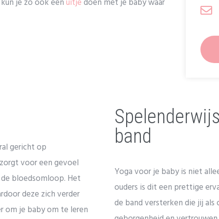
r kun je zo ook een
uitje
doen met je baby waar
Spelenderwijs
band
ral gericht op
zorgt voor een gevoel
Yoga voor je baby is niet all
t de bloedsomloop. Het
ouders is dit een prettige er
rdoor deze zich verder
de band versterken die jij als
r om je baby om te leren
geborgenheid en vertrouwen