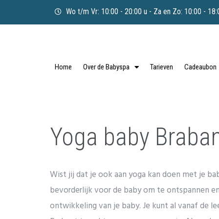
Wo t/m Vr: 10:00 - 20:00 u - Za en Zo: 10:00 - 18:
Home
Over de Babyspa
Tarieven
Cadeaubon
Yoga baby Braba
Wist jij dat je ook aan yoga kan doen met je b
bevorderlijk voor de baby om te ontspannen e
ontwikkeling van je baby. Je kunt al vanaf de l