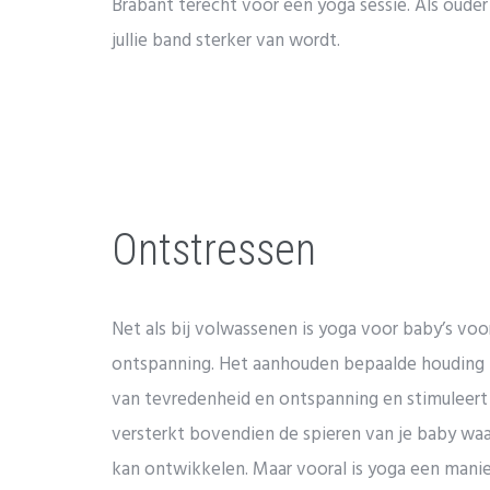
Brabant terecht voor een yoga sessie. Als oude
jullie band sterker van wordt.
Ontstressen
Net als bij volwassenen is yoga voor baby’s voo
ontspanning. Het aanhouden bepaalde houding 
van tevredenheid en ontspanning en stimuleer
versterkt bovendien de spieren van je baby waa
kan ontwikkelen. Maar vooral is yoga een manie