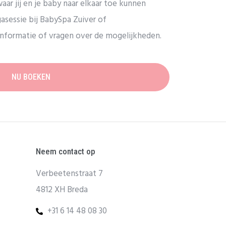
aar jij en je baby naar elkaar toe kunnen
asessie bij BabySpa Zuiver of
nformatie of vragen over de mogelijkheden.
NU BOEKEN
Neem contact op
Verbeetenstraat 7
4812 XH Breda
+31 6 14 48 08 30