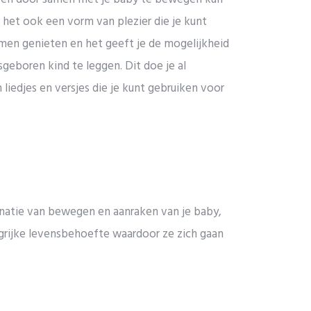
 het ook een vorm van plezier die je kunt
amen genieten en het geeft je de mogelijkheid
sgeboren kind te leggen. Dit doe je al
liedjes en versjes die je kunt gebruiken voor
binatie van bewegen en aanraken van je baby,
ngrijke levensbehoefte waardoor ze zich gaan