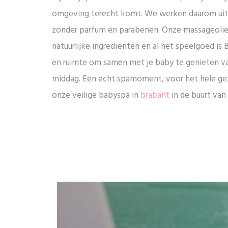
omgeving terecht komt. We werken daarom uit
zonder parfum en parabenen. Onze massageolie
natuurlijke ingrediënten en al het speelgoed is BPA
en ruimte om samen met je baby te genieten v
middag. Een echt spamoment, voor het hele gezi
onze veilige babyspa in
brabant
in de buurt van