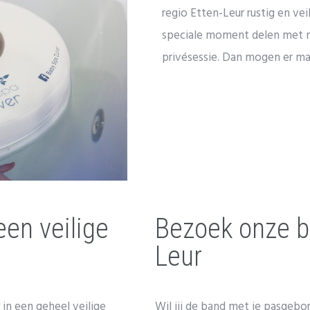
regio Etten-Leur rustig en vei
speciale moment delen met m
privésessie. Dan mogen er ma
en veilige
Bezoek onze ba
Leur
 in een geheel veilige
Wil jij de band met je pasgebo