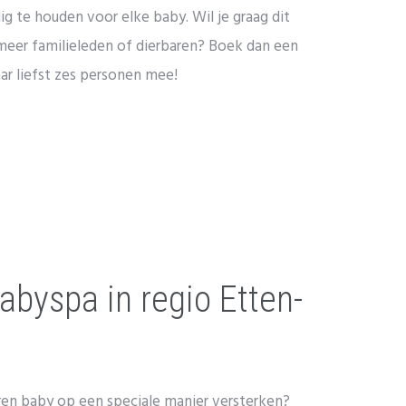
lig te houden voor elke baby. Wil je graag dit
eer familieleden of dierbaren? Boek dan een
ar liefst zes personen mee!
byspa in regio Etten-
ren baby op een speciale manier versterken?