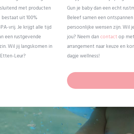
sluitend met producten
Gun je baby dan een echt rust
 bestaat uit 100%
Beleef samen een ontspannen 
-vrij. Je krijgt alle tijd
persoonlijke wensen zijn. Wil 
an een rustgevende
jou? Neem dan
contact
op met 
n. Wil jij langskomen in
arrangement naar keuze en ko
 Etten-Leur?
dagje wellness!