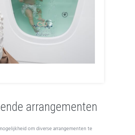
llende arrangementen
 mogelijkheid om diverse arrangementen te