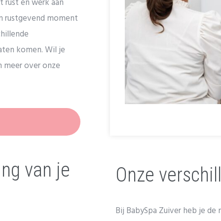
 rust en werk aan
n en rustgevend moment
hillende
aten komen. Wil je
n meer over onze
ing van je
Onze verschi
Bij BabySpa Zuiver heb je de