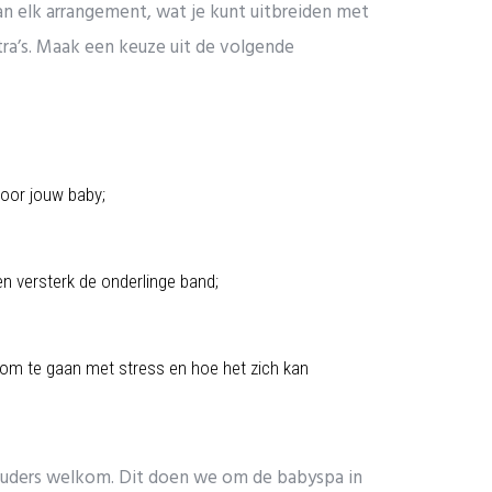
an elk arrangement, wat je kunt uitbreiden met
tra’s. Maak een keuze uit de volgende
or jouw baby;
n versterk de onderlinge band;
y om te gaan met stress en hoe het zich kan
e ouders welkom. Dit doen we om de babyspa in