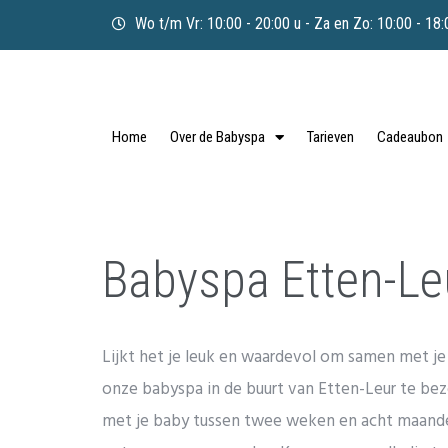
Wo t/m Vr: 10:00 - 20:00 u - Za en Zo: 10:00 - 18:
Home
Over de Babyspa
Tarieven
Cadeaubon
Babyspa Etten-Le
Lijkt het je leuk en waardevol om samen met j
onze babyspa in de buurt van Etten-Leur te b
met je baby tussen twee weken en acht maand