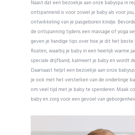
Naast dat een bezoekje aan onze babyspa in reg
ontspannend is voor zowel je baby als voor jou,
ontwikkeling van je pasgeboren kindje. Bevorde
de ontspanning tijdens een massage of yoga ses
geven je handige tips over hoe je dit het beste
floaten, waarbij je baby in een heerlijk warme j
speciale drijfband, kalmeert je baby en wordt d
Daarnaast helpt een bezoekje aan onze babysp
je ook met het versterken van de onderlinge ban
om veel tijd met je baby te spenderen. Maak c
baby en zorg voor een gevoel van geborgenheid,