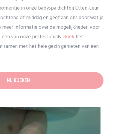
momentje in onze babyspa dichtbij Etten-Leur.
ochtend of middag en geef aan ons door wat je
je meer informatie over de mogelijkheden voor
één van onze professionals.
Boek
het
m samen met het hele gezin genieten van een
NU BOEKEN